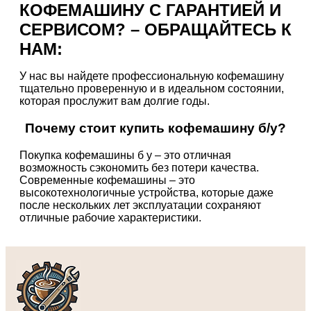
КОФЕМАШИНУ С ГАРАНТИЕЙ И
СЕРВИСОМ? – ОБРАЩАЙТЕСЬ К
НАМ:
У нас вы найдете профессиональную кофемашину
тщательно проверенную и в идеальном состоянии,
которая прослужит вам долгие годы.
Почему стоит купить кофемашину б/у?
Покупка кофемашины б у – это отличная
возможность сэкономить без потери качества.
Современные кофемашины – это
высокотехнологичные устройства, которые даже
после нескольких лет эксплуатации сохраняют
отличные рабочие характеристики.
Преимущества покупки б у кофемашины:
Экономия до 50-70% по сравнению с новой
техникой
Проверенное качество – все аппараты
проходят диагностику